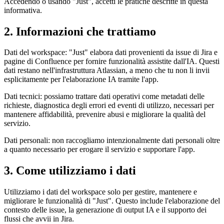
Accedendo o usando "Just", accetti le pratiche descritte in questa
informativa.
2. Informazioni che trattiamo
Dati del workspace: "Just" elabora dati provenienti da issue di Jira e
pagine di Confluence per fornire funzionalità assistite dall'IA. Questi
dati restano nell'infrastruttura Atlassian, a meno che tu non li invii
esplicitamente per l'elaborazione IA tramite l'app.
Dati tecnici: possiamo trattare dati operativi come metadati delle
richieste, diagnostica degli errori ed eventi di utilizzo, necessari per
mantenere affidabilità, prevenire abusi e migliorare la qualità del
servizio.
Dati personali: non raccogliamo intenzionalmente dati personali oltre
a quanto necessario per erogare il servizio e supportare l'app.
3. Come utilizziamo i dati
Utilizziamo i dati del workspace solo per gestire, mantenere e
migliorare le funzionalità di "Just". Questo include l'elaborazione del
contesto delle issue, la generazione di output IA e il supporto dei
flussi che avvii in Jira.