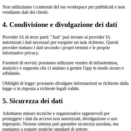
Non utilizziamo i contenuti del tuo workspace per pubblicità e non
vendiamo dati dei clienti.
4. Condivisione e divulgazione dei dati
Provider IA di terze parti: "Just" può inviare ai provider IA
autorizzati i dati necessari per eseguire un task richiesto. Questi
provider trattano i dati secondo i propri termini e le proprie
informative privacy.
Fornitori di servizi: possiamo utilizzare vendor di infrastruttura,
analytics e supporto che ci aiutano a gestire l'app in modo sicuro e
affidabile.
Obblighi di legge: possiamo divulgare informazioni se richiesto dalla
legge o in risposta a richieste legali valide.
5. Sicurezza dei dati
Adottiamo misure tecniche e organizzative ragionevoli per
proteggere i dati da accessi non autorizzati, divulgazione o uso
improprio. Nessun sistema può garantire sicurezza assoluta, ma
puntiamo a seguire pratiche standard di settore.