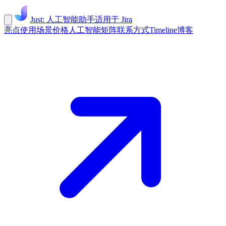
Just: 人工智能助手
适用于 Jira
亮点
使用场景
价格
人工智能矩阵
联系方式
Timeline
博客