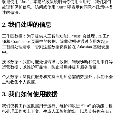
欢迎使用 “Just”。本隐私政策说明当你使用应用时，我们如何
处理和保护信息。访问或使用 “Just” 即表示你同意本政策中描
述的做法。
2. 我们处理的信息
工作区数据：为了提供人工智能功能，“Just” 会处理 Jira 工作
项和 Confluence 页面中的数据。除非你明确通过应用发起人
工智能处理请求，否则这些数据仍保留在 Atlassian 基础设施
中。
技术数据：我们可能处理请求元数据、错误诊断和使用事件等
运营数据，以维护可靠性、防止滥用并提升服务质量。
个人数据：除提供服务和支持应用所必需的数据外，我们不会
主动收集个人数据。
3. 我们如何使用数据
我们仅将工作区数据用于运行、维护和改进 “Just” 的功能，包
括处理工作项上下文、生成人工智能输出，以及支持你在 Jira