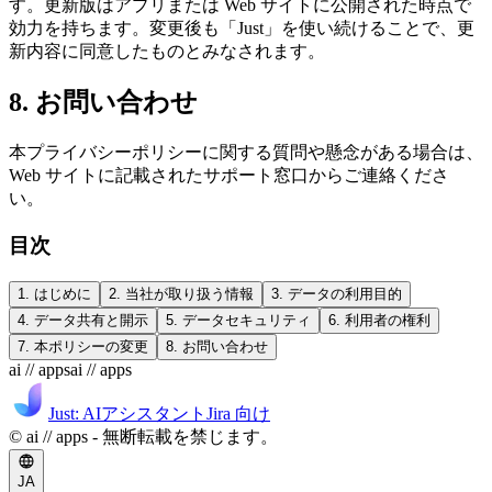
す。更新版はアプリまたは Web サイトに公開された時点で
効力を持ちます。変更後も「Just」を使い続けることで、更
新内容に同意したものとみなされます。
8. お問い合わせ
本プライバシーポリシーに関する質問や懸念がある場合は、
Web サイトに記載されたサポート窓口からご連絡くださ
い。
目次
1. はじめに
2. 当社が取り扱う情報
3. データの利用目的
4. データ共有と開示
5. データセキュリティ
6. 利用者の権利
7. 本ポリシーの変更
8. お問い合わせ
ai // apps
ai // apps
Just: AIアシスタント
Jira 向け
© ai // apps - 無断転載を禁じます。
JA