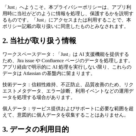
「Just」へようこそ。本プライバシーポリシーは、アプリ利
用時に当社がどのように情報を処理し、保護するかを説明す
るものです。「Just」にアクセスまたは利用することで、本
ポリシー記載の取り扱いに同意したものとみなされます。
2. 当社が取り扱う情報
ワークスペースデータ：「Just」は AI 支援機能を提供する
ため、Jira issue や Confluence ページのデータを処理します。
アプリ経由で明示的に AI 処理を実行しない限り、これらの
データは Atlassian の基盤内に留まります。
技術データ：信頼性維持、不正防止、品質改善のため、リク
エストメタデータ、エラー診断、利用イベントなどの運用デ
ータを処理する場合があります。
個人データ：サービス提供およびサポートに必要な範囲を超
えて、意図的に個人データを収集することはありません。
3. データの利用目的