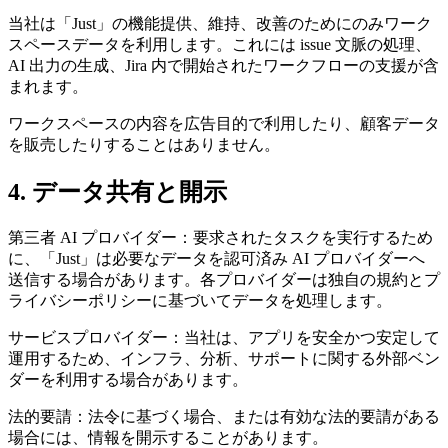
当社は「Just」の機能提供、維持、改善のためにのみワーク
スペースデータを利用します。これには issue 文脈の処理、
AI 出力の生成、Jira 内で開始されたワークフローの支援が含
まれます。
ワークスペースの内容を広告目的で利用したり、顧客データ
を販売したりすることはありません。
4. データ共有と開示
第三者 AI プロバイダー：要求されたタスクを実行するため
に、「Just」は必要なデータを認可済み AI プロバイダーへ
送信する場合があります。各プロバイダーは独自の規約とプ
ライバシーポリシーに基づいてデータを処理します。
サービスプロバイダー：当社は、アプリを安全かつ安定して
運用するため、インフラ、分析、サポートに関する外部ベン
ダーを利用する場合があります。
法的要請：法令に基づく場合、または有効な法的要請がある
場合には、情報を開示することがあります。